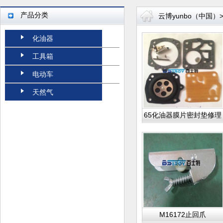
产品分类
云博yunbo（中国）
化油器
工具箱
电动车
天然气
65化油器膜片密封垫修理
包
M16172止回爪