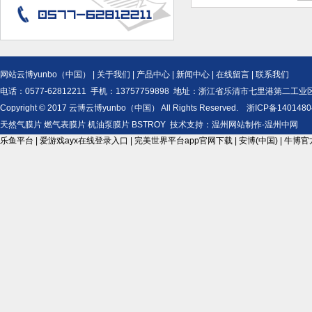
网站云博yunbo（中国）
|
关于我们
|
产品中心
|
新闻中心
|
在线留言
|
联系我们
电话：0577-62812211 手机：13757759898 地址：浙江省乐清市七里港第二工业
Copyright
©
2017 云博云博yunbo（中国） All Rights Reserved.
浙ICP备1401480
天然气膜片
燃气表膜片
机油泵膜片
BSTROY
技术支持：
温州网站制作
-温州中网
乐鱼平台
|
爱游戏ayx在线登录入口
|
完美世界平台app官网下载
|
安博(中国)
|
牛博官