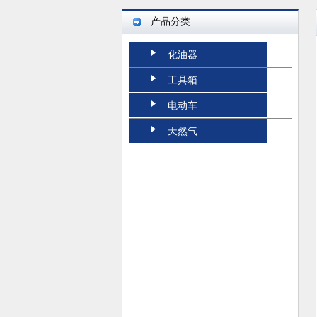
产品分类
化油器
工具箱
电动车
天然气