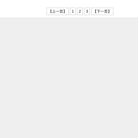
修理包
【上一页】
1
2
3
【下一页】