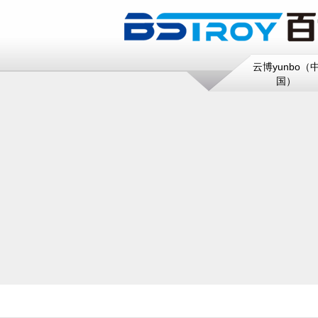
云博yunbo（
国）
HOME